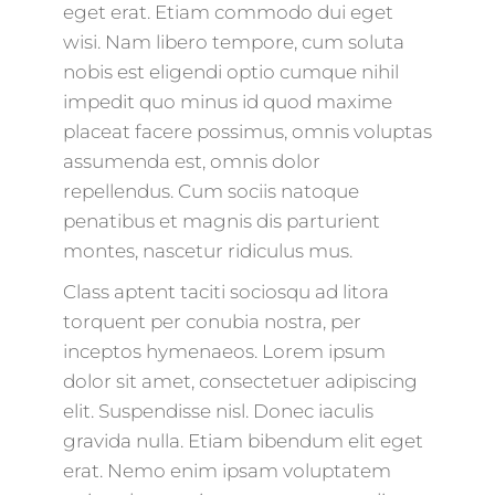
eget erat. Etiam commodo dui eget
wisi. Nam libero tempore, cum soluta
nobis est eligendi optio cumque nihil
impedit quo minus id quod maxime
placeat facere possimus, omnis voluptas
assumenda est, omnis dolor
repellendus. Cum sociis natoque
penatibus et magnis dis parturient
montes, nascetur ridiculus mus.
Class aptent taciti sociosqu ad litora
torquent per conubia nostra, per
inceptos hymenaeos. Lorem ipsum
dolor sit amet, consectetuer adipiscing
elit. Suspendisse nisl. Donec iaculis
gravida nulla. Etiam bibendum elit eget
erat. Nemo enim ipsam voluptatem