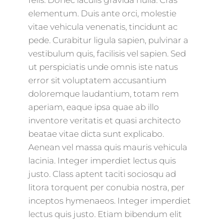
felis. Donec iaculis gravida nulla. Cras
elementum. Duis ante orci, molestie
vitae vehicula venenatis, tincidunt ac
pede. Curabitur ligula sapien, pulvinar a
vestibulum quis, facilisis vel sapien. Sed
ut perspiciatis unde omnis iste natus
error sit voluptatem accusantium
doloremque laudantium, totam rem
aperiam, eaque ipsa quae ab illo
inventore veritatis et quasi architecto
beatae vitae dicta sunt explicabo.
Aenean vel massa quis mauris vehicula
lacinia. Integer imperdiet lectus quis
justo. Class aptent taciti sociosqu ad
litora torquent per conubia nostra, per
inceptos hymenaeos. Integer imperdiet
lectus quis justo. Etiam bibendum elit