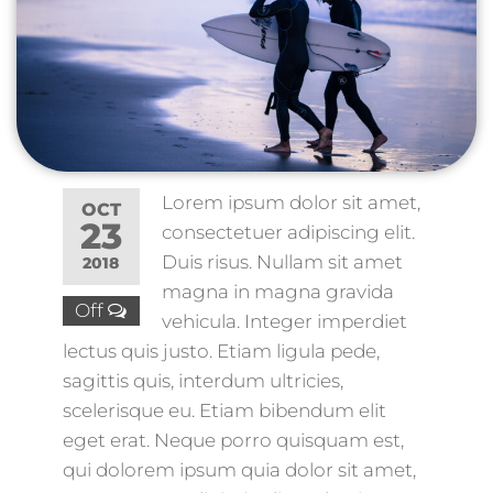
Lorem ipsum dolor sit amet,
OCT
23
consectetuer adipiscing elit.
Duis risus. Nullam sit amet
2018
magna in magna gravida
Off
vehicula. Integer imperdiet
lectus quis justo. Etiam ligula pede,
sagittis quis, interdum ultricies,
scelerisque eu. Etiam bibendum elit
eget erat. Neque porro quisquam est,
qui dolorem ipsum quia dolor sit amet,