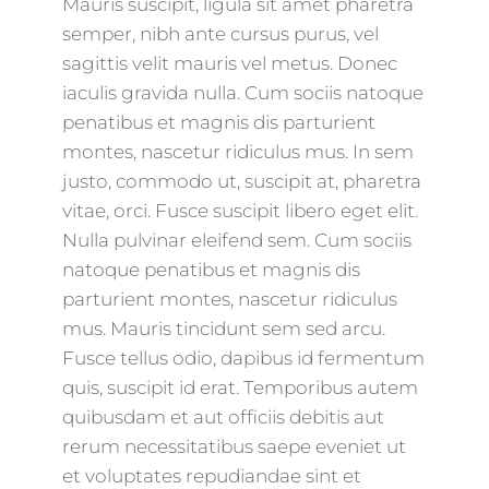
Mauris suscipit, ligula sit amet pharetra
semper, nibh ante cursus purus, vel
sagittis velit mauris vel metus. Donec
iaculis gravida nulla. Cum sociis natoque
penatibus et magnis dis parturient
montes, nascetur ridiculus mus. In sem
justo, commodo ut, suscipit at, pharetra
vitae, orci. Fusce suscipit libero eget elit.
Nulla pulvinar eleifend sem. Cum sociis
natoque penatibus et magnis dis
parturient montes, nascetur ridiculus
mus. Mauris tincidunt sem sed arcu.
Fusce tellus odio, dapibus id fermentum
quis, suscipit id erat. Temporibus autem
quibusdam et aut officiis debitis aut
rerum necessitatibus saepe eveniet ut
et voluptates repudiandae sint et