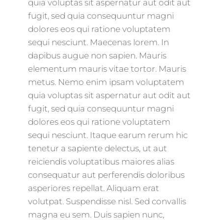
quia voluptas sit aspernatur aut odit aut
fugit, sed quia consequuntur magni
dolores eos qui ratione voluptatem
sequi nesciunt. Maecenas lorem. In
dapibus augue non sapien. Mauris
elementum mauris vitae tortor. Mauris
metus. Nemo enim ipsam voluptatem
quia voluptas sit aspernatur aut odit aut
fugit, sed quia consequuntur magni
dolores eos qui ratione voluptatem
sequi nesciunt. Itaque earum rerum hic
tenetur a sapiente delectus, ut aut
reiciendis voluptatibus maiores alias
consequatur aut perferendis doloribus
asperiores repellat. Aliquam erat
volutpat. Suspendisse nisl. Sed convallis
magna eu sem. Duis sapien nunc,