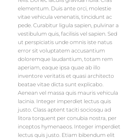
felis. Donec iaculis gravida nulla. Cras
elementum. Duis ante orci, molestie
vitae vehicula venenatis, tincidunt ac
pede. Curabitur ligula sapien, pulvinar a
vestibulum quis, facilisis vel sapien. Sed
ut perspiciatis unde omnis iste natus
error sit voluptatem accusantium
doloremque laudantium, totam rem
aperiam, eaque ipsa quae ab illo
inventore veritatis et quasi architecto
beatae vitae dicta sunt explicabo.
Aenean vel massa quis mauris vehicula
lacinia. Integer imperdiet lectus quis
justo. Class aptent taciti sociosqu ad
litora torquent per conubia nostra, per
inceptos hymenaeos. Integer imperdiet
lectus quis justo. Etiam bibendum elit