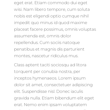
eget erat. Etiam commodo dui eget
wisi. Nam libero tempore, cum soluta
nobis est eligendi optio cumque nihil
impedit quo minus id quod maxime
placeat facere possimus, omnis voluptas
assumenda est, omnis dolor
repellendus. Cum sociis natoque
penatibus et magnis dis parturient
montes, nascetur ridiculus mus.
Class aptent taciti sociosqu ad litora
torquent per conubia nostra, per
inceptos hymenaeos. Lorem ipsum
dolor sit amet, consectetuer adipiscing
elit. Suspendisse nisl. Donec iaculis
gravida nulla. Etiam bibendum elit eget
erat. Nemo enim ipsam voluptatem