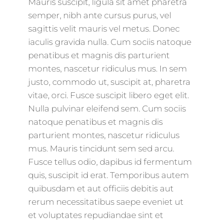
Mauris suscipit, ligula sit amet pharetra
semper, nibh ante cursus purus, vel
sagittis velit mauris vel metus. Donec
iaculis gravida nulla. Cum sociis natoque
penatibus et magnis dis parturient
montes, nascetur ridiculus mus. In sem
justo, commodo ut, suscipit at, pharetra
vitae, orci. Fusce suscipit libero eget elit.
Nulla pulvinar eleifend sem. Cum sociis
natoque penatibus et magnis dis
parturient montes, nascetur ridiculus
mus. Mauris tincidunt sem sed arcu.
Fusce tellus odio, dapibus id fermentum
quis, suscipit id erat. Temporibus autem
quibusdam et aut officiis debitis aut
rerum necessitatibus saepe eveniet ut
et voluptates repudiandae sint et