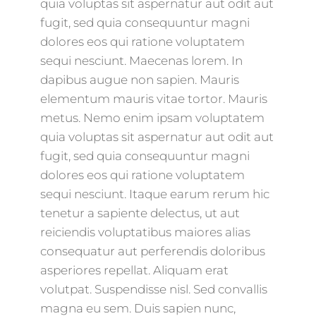
quia voluptas sit aspernatur aut odit aut
fugit, sed quia consequuntur magni
dolores eos qui ratione voluptatem
sequi nesciunt. Maecenas lorem. In
dapibus augue non sapien. Mauris
elementum mauris vitae tortor. Mauris
metus. Nemo enim ipsam voluptatem
quia voluptas sit aspernatur aut odit aut
fugit, sed quia consequuntur magni
dolores eos qui ratione voluptatem
sequi nesciunt. Itaque earum rerum hic
tenetur a sapiente delectus, ut aut
reiciendis voluptatibus maiores alias
consequatur aut perferendis doloribus
asperiores repellat. Aliquam erat
volutpat. Suspendisse nisl. Sed convallis
magna eu sem. Duis sapien nunc,