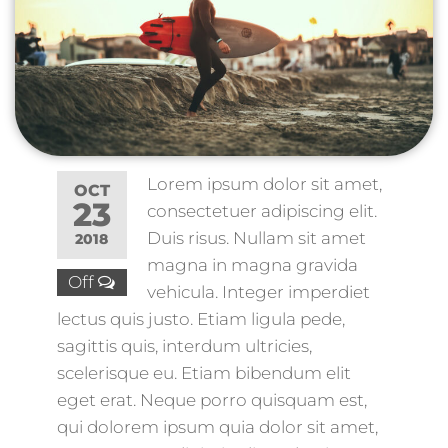
Lorem ipsum dolor sit amet,
OCT
23
consectetuer adipiscing elit.
Duis risus. Nullam sit amet
2018
magna in magna gravida
Off
vehicula. Integer imperdiet
lectus quis justo. Etiam ligula pede,
sagittis quis, interdum ultricies,
scelerisque eu. Etiam bibendum elit
eget erat. Neque porro quisquam est,
qui dolorem ipsum quia dolor sit amet,